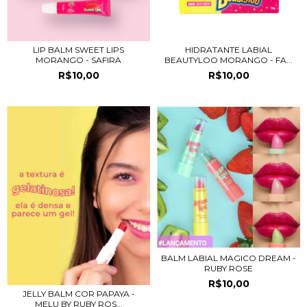
LIP BALM SWEET LIPS
HIDRATANTE LABIAL
MORANGO - SAFIRA
BEAUTYLOO MORANGO - FA...
R$10,00
R$10,00
BALM LABIAL MAGICO DREAM -
RUBY ROSE
R$10,00
JELLY BALM COR PAPAYA -
MELU BY RUBY ROS...