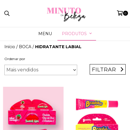
0
MENU
PRODUTOS
Início
/
BOCA
/
HIDRATANTE LABIAL
Ordenar por
FILTRAR