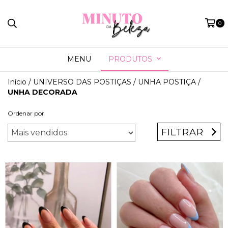
0
MENU
PRODUTOS
Início
/
UNIVERSO DAS POSTIÇAS
/
UNHA POSTIÇA
/
UNHA DECORADA
Ordenar por
FILTRAR