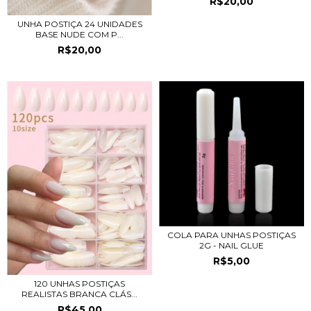
R$20,00
UNHA POSTIÇA 24 UNIDADES
BASE NUDE COM P...
R$20,00
COLA PARA UNHAS POSTIÇAS
2G - NAIL GLUE
R$5,00
120 UNHAS POSTIÇAS
REALISTAS BRANCA CLÁS...
R$45,00