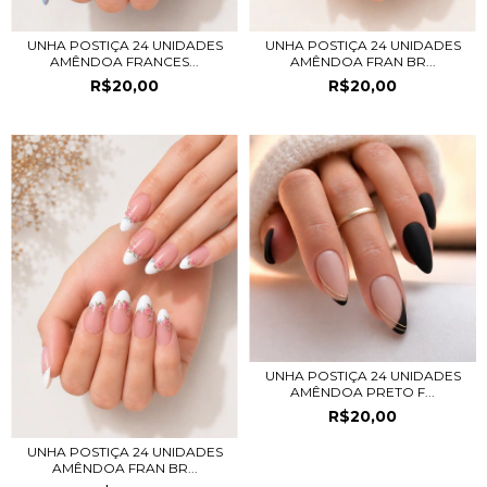
UNHA POSTIÇA 24 UNIDADES
UNHA POSTIÇA 24 UNIDADES
AMÊNDOA FRANCES...
AMÊNDOA FRAN BR...
R$20,00
R$20,00
UNHA POSTIÇA 24 UNIDADES
AMÊNDOA PRETO F...
R$20,00
UNHA POSTIÇA 24 UNIDADES
AMÊNDOA FRAN BR...