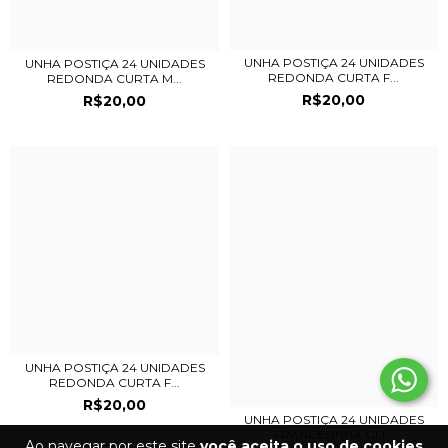
UNHA POSTIÇA 24 UNIDADES
UNHA POSTIÇA 24 UNIDADES
REDONDA CURTA F...
REDONDA CURTA M...
R$20,00
R$20,00
UNHA POSTIÇA 24 UNIDADES
REDONDA CURTA F...
R$20,00
UNHA POSTIÇA 24 UNIDADES
FRANCESINHA GLI...
Ao navegar por este site
você aceita o uso de cookies