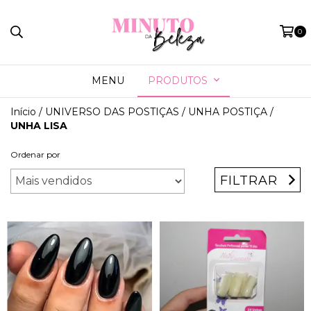
0
MENU
PRODUTOS
Início
/
UNIVERSO DAS POSTIÇAS
/
UNHA POSTIÇA
/
UNHA LISA
Ordenar por
FILTRAR