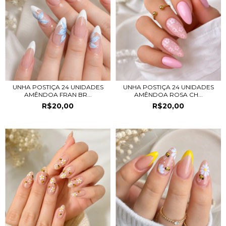
UNHA POSTIÇA 24 UNIDADES
UNHA POSTIÇA 24 UNIDADES
AMÊNDOA FRAN BR...
AMÊNDOA ROSA CH...
R$20,00
R$20,00