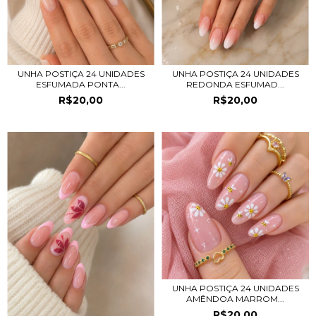
UNHA POSTIÇA 24 UNIDADES
UNHA POSTIÇA 24 UNIDADES
ESFUMADA PONTA...
REDONDA ESFUMAD...
R$20,00
R$20,00
UNHA POSTIÇA 24 UNIDADES
AMÊNDOA MARROM...
R$20,00