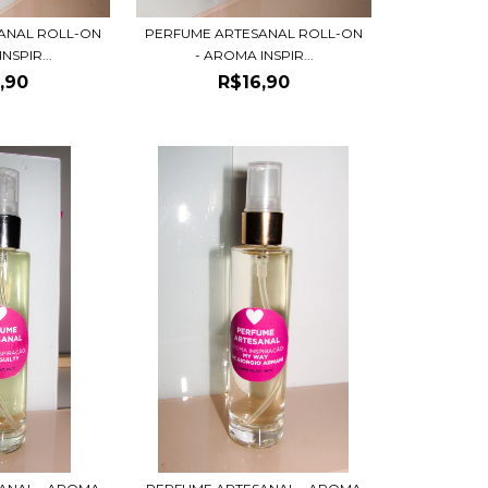
ANAL ROLL-ON
PERFUME ARTESANAL ROLL-ON
NSPIR...
- AROMA INSPIR...
,90
R$16,90