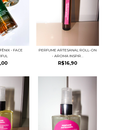
FÊNIX - FACE
PERFUME ARTESANAL ROLL-ON
IFUL
- AROMA INSPIR...
,00
R$16,90