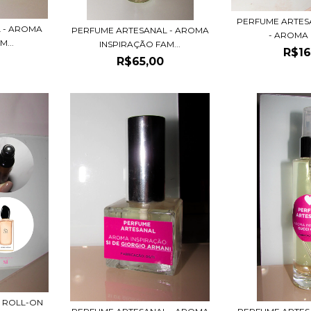
PERFUME ARTES
 - AROMA
PERFUME ARTESANAL - AROMA
- AROMA I
...
INSPIRAÇÃO FAM...
R$16
R$65,00
 ROLL-ON