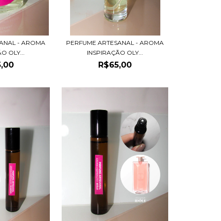
ANAL - AROMA
PERFUME ARTESANAL - AROMA
O OLY...
INSPIRAÇÃO OLY...
,00
R$65,00