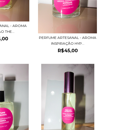
ANAL - AROMA
O THE...
PERFUME ARTESANAL - AROMA
,00
INSPIRAÇÃO HYP...
R$45,00