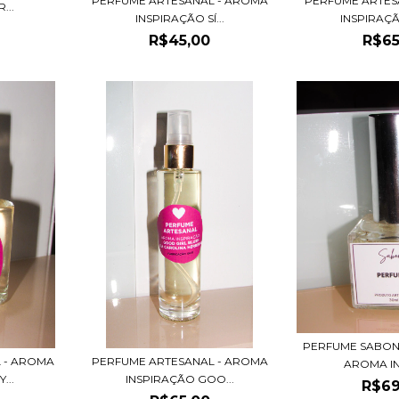
PERFUME ARTESANAL - AROMA
PERFUME ARTES
...
INSPIRAÇÃO SÍ...
INSPIRAÇÃ
R$45,00
R$65
PERFUME SABON
 - AROMA
PERFUME ARTESANAL - AROMA
AROMA IN
...
INSPIRAÇÃO GOO...
R$69