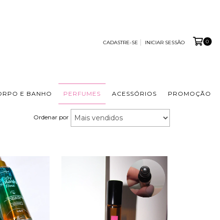
0
CADASTRE-SE
INICIAR SESSÃO
ORPO E BANHO
PERFUMES
ACESSÓRIOS
PROMOÇÃO
Ordenar por