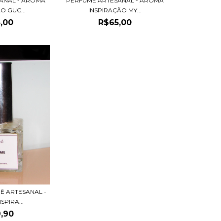
ANAL - AROMA
PERFUME ARTESANAL - AROMA
O GUC...
INSPIRAÇÃO MY...
,00
R$65,00
Ê ARTESANAL -
SPIRA...
,90