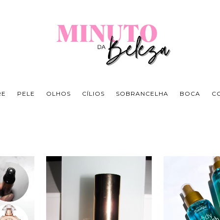
RE
PELE
OLHOS
CÍLIOS
SOBRANCELHA
BOCA
C