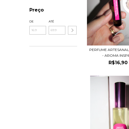
Preço
DE
ATÉ
PERFUME ARTESANAL
- AROMA INSPIR
R$16,90