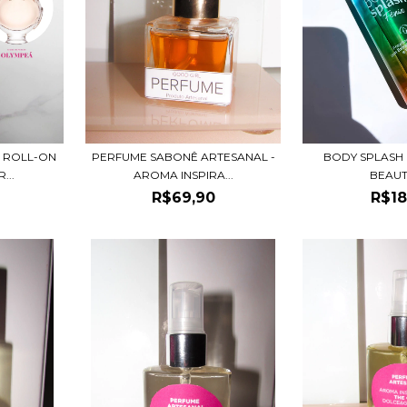
 ROLL-ON
PERFUME SABONÊ ARTESANAL -
BODY SPLASH 
...
AROMA INSPIRA...
BEAUT
R$69,90
R$18