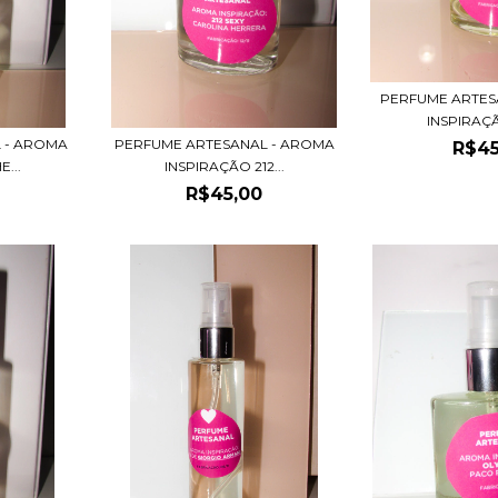
PERFUME ARTES
INSPIRAÇÃ
 - AROMA
PERFUME ARTESANAL - AROMA
R$45
...
INSPIRAÇÃO 212...
R$45,00