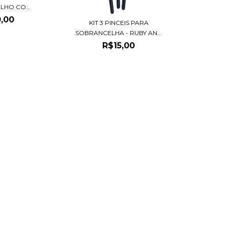
LHO CO...
,00
KIT 3 PINCEIS PARA
SOBRANCELHA - RUBY AN...
R$15,00