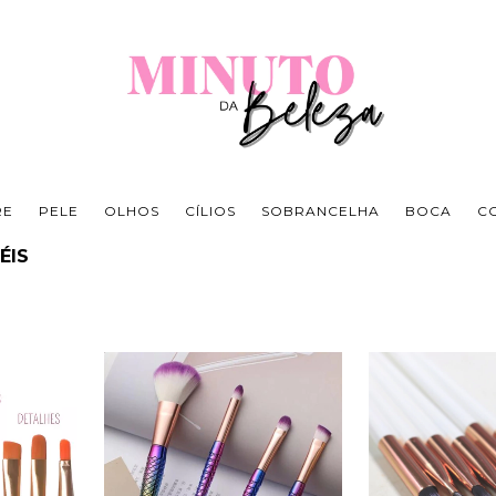
RE
PELE
OLHOS
CÍLIOS
SOBRANCELHA
BOCA
C
ÉIS