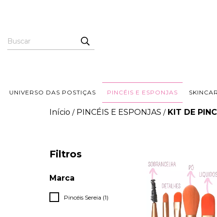
UNIVERSO DAS POSTIÇAS
PINCÉIS E ESPONJAS
SKINCA
Início
PINCÉIS E ESPONJAS
KIT DE PINC
/
/
Filtros
Marca
Pincéis Sereia (1)