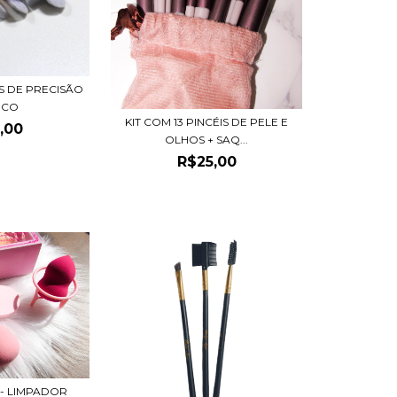
IS DE PRECISÃO
NCO
KIT COM 13 PINCÉIS DE PELE E
,00
OLHOS + SAQ...
R$25,00
 - LIMPADOR