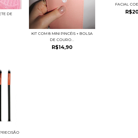
FACIAL COE
R$20
ETE DE
KIT COM 8 MINI PINCÉIS + BOLSA
DE COURO...
R$14,90
E PRECISÃO