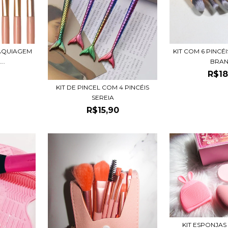
MAQUIAGEM
KIT COM 6 PINCÉ
..
BRA
R$18
KIT DE PINCEL COM 4 PINCÉIS
SEREIA
R$15,90
KIT ESPONJAS