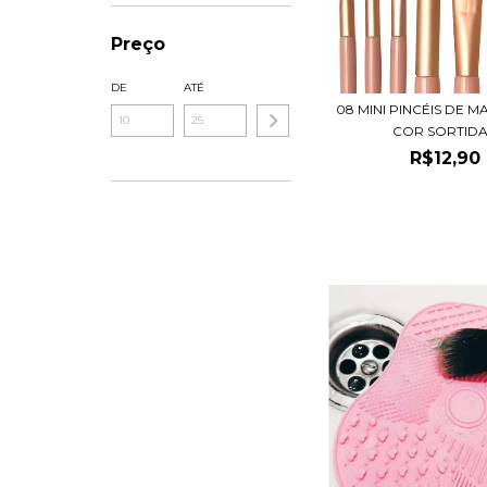
Preço
DE
ATÉ
08 MINI PINCÉIS DE 
COR SORTIDA.
R$12,90