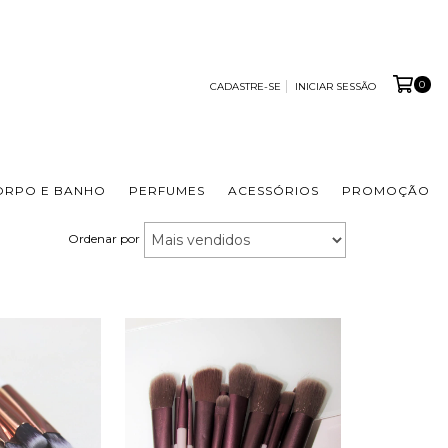
0
CADASTRE-SE
INICIAR SESSÃO
ORPO E BANHO
PERFUMES
ACESSÓRIOS
PROMOÇÃO
Ordenar por