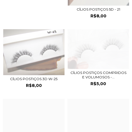
CÍLIOS POSTIÇOS 5D - 21
R$8,00
CÍLIOS POSTIÇOS COMPRIDOS
E VOLUMOSOS -...
CÍLIOS POSTIÇOS 3D W-25
R$5,00
R$8,00