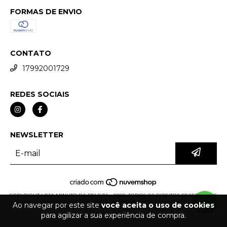
FORMAS DE ENVIO
CONTATO
17992001729
REDES SOCIAIS
NEWSLETTER
COPYRIGHT LOJA MINUTO DA BELEZA - 2026. TODOS OS DIREITOS RESERVADOS.
Ao navegar por este site
você aceita o uso de cookies
para agilizar a sua experiência de compra.