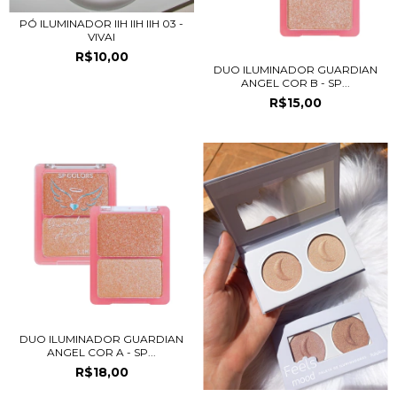
PÓ ILUMINADOR IIH IIH IIH 03 -
VIVAI
R$10,00
DUO ILUMINADOR GUARDIAN
ANGEL COR B - SP...
R$15,00
DUO ILUMINADOR GUARDIAN
ANGEL COR A - SP...
R$18,00