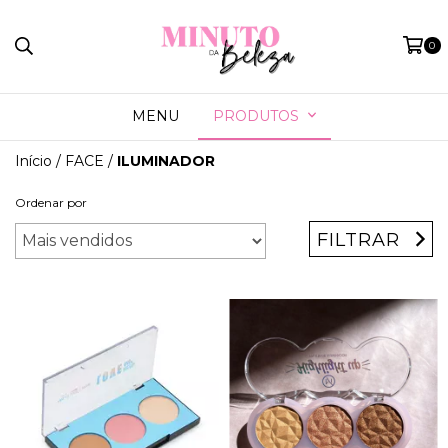
0
MENU
PRODUTOS
Início
/
FACE
/
ILUMINADOR
Ordenar por
FILTRAR