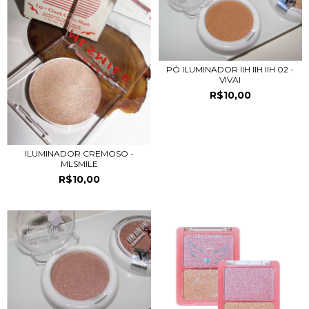
PÓ ILUMINADOR IIH IIH IIH 02 -
VIVAI
R$10,00
ILUMINADOR CREMOSO -
MLSMILE
R$10,00