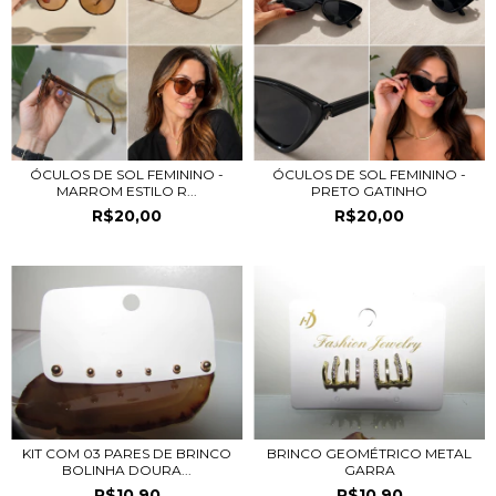
ÓCULOS DE SOL FEMININO -
ÓCULOS DE SOL FEMININO -
MARROM ESTILO R...
PRETO GATINHO
R$20,00
R$20,00
KIT COM 03 PARES DE BRINCO
BRINCO GEOMÉTRICO METAL
BOLINHA DOURA...
GARRA
R$10,90
R$10,90