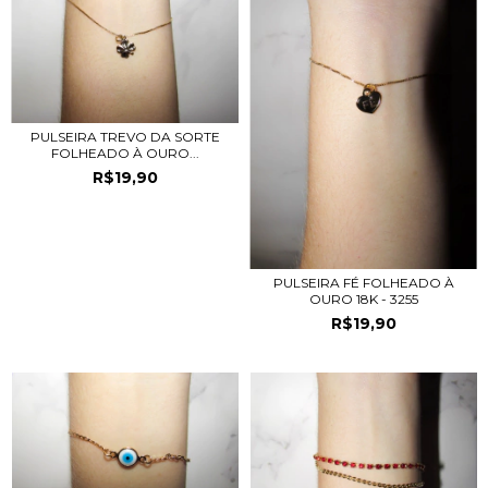
PULSEIRA TREVO DA SORTE
FOLHEADO À OURO...
R$19,90
PULSEIRA FÉ FOLHEADO À
OURO 18K - 3255
R$19,90