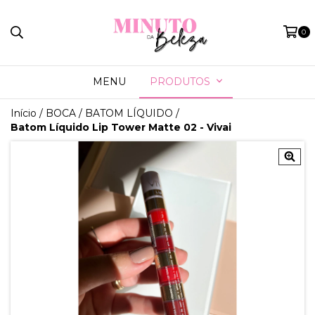
0
MENU
PRODUTOS
Início
/
BOCA
/
BATOM LÍQUIDO
/
Batom Líquido Lip Tower Matte 02 - Vivai