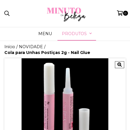
0
MENU
PRODUTOS
Início
/
NOVIDADE
/
Cola para Unhas Postiças 2g - Nail Glue