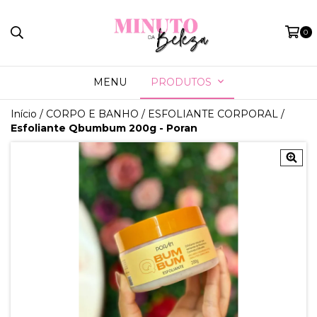
0
MENU
PRODUTOS
Início
/
CORPO E BANHO
/
ESFOLIANTE CORPORAL
/
Esfoliante Qbumbum 200g - Poran