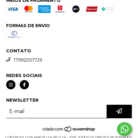
MEIOS DE PAGAMENTO
FORMAS DE ENVIO
CONTATO
17992001729
REDES SOCIAIS
NEWSLETTER
COPYRIGHT LOJA MINUTO DA BELEZA - 2026. TODOS OS DIREITOS RESERVADOS.