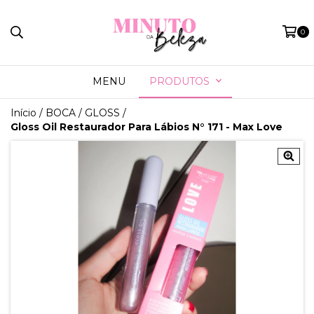
0
MENU
PRODUTOS
Início
/
BOCA
/
GLOSS
/
Gloss Oil Restaurador Para Lábios N° 171 - Max Love