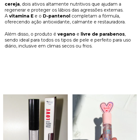
cereja
, dois ativos altamente nutritivos que ajudam a
regenerar e proteger os lábios das agressões externas.
A
vitamina E
e o
D-pantenol
completam a fórmula,
oferecendo ação antioxidante, calmante e restauradora.
Além disso, o produto é
vegano
e
livre de parabenos
,
sendo ideal para todos os tipos de pele e perfeito para uso
diário, inclusive em climas secos ou frios.
PRODUTOS RELACIONADOS