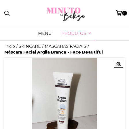
0
MENU
PRODUTOS
Início
/
SKINCARE
/
MÁSCARAS FACIAIS
/
Máscara Facial Argila Branca - Face Beautiful