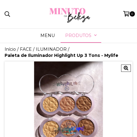
0
MENU
PRODUTOS
Início
/
FACE
/
ILUMINADOR
/
Paleta de Iluminador Highlight Up 3 Tons - Mylife