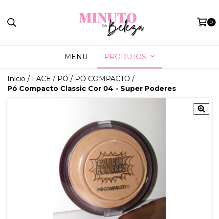
0
MENU
PRODUTOS
Início
/
FACE
/
PÓ
/
PÓ COMPACTO
/
Pó Compacto Classic Cor 04 - Super Poderes