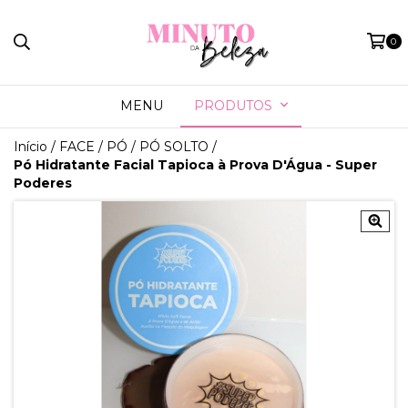
0
MENU
PRODUTOS
Início
/
FACE
/
PÓ
/
PÓ SOLTO
/
Pó Hidratante Facial Tapioca à Prova D'Água - Super
Poderes