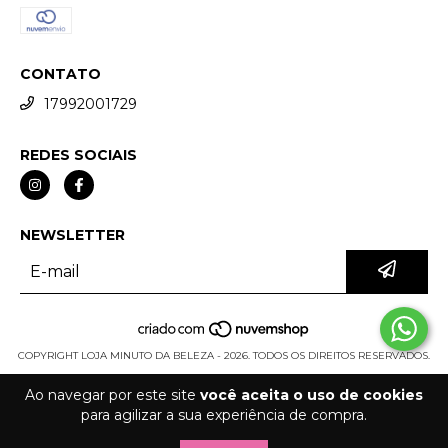
CONTATO
17992001729
REDES SOCIAIS
NEWSLETTER
COPYRIGHT LOJA MINUTO DA BELEZA - 2026. TODOS OS DIREITOS RESERVADOS.
Ao navegar por este site
você aceita o uso de cookies
para agilizar a sua experiência de compra.