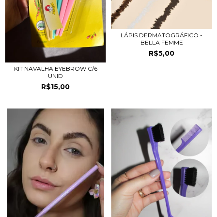
LÁPIS DERMATOGRÁFICO -
BELLA FEMME
R$5,00
KIT NAVALHA EYEBROW C/6
UNID
R$15,00