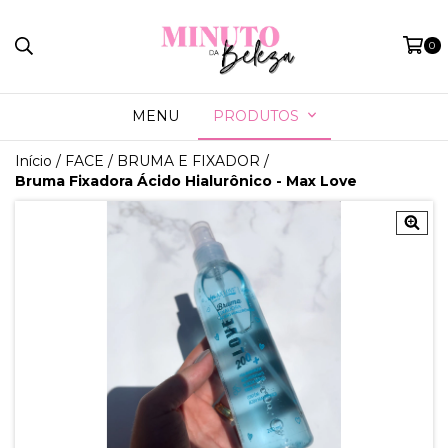
0
MENU
PRODUTOS
Início
/
FACE
/
BRUMA E FIXADOR
/
Bruma Fixadora Ácido Hialurônico - Max Love