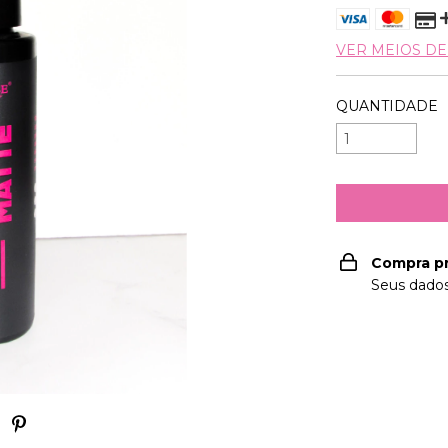
VER MEIOS D
QUANTIDADE
Compra p
Seus dados