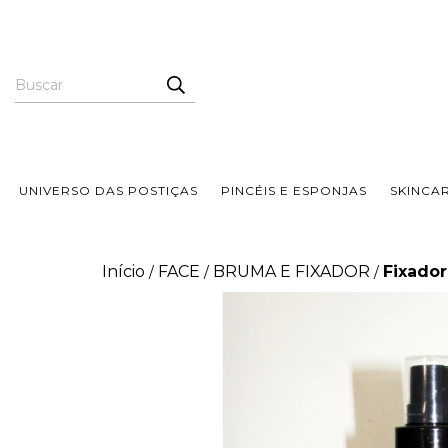
UNIVERSO DAS POSTIÇAS
PINCÉIS E ESPONJAS
SKINCA
Início
FACE
BRUMA E FIXADOR
Fixador
/
/
/