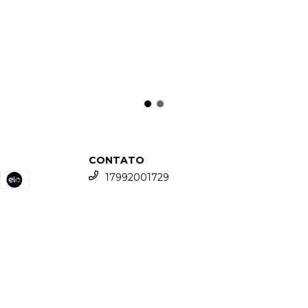
CONTATO
17992001729