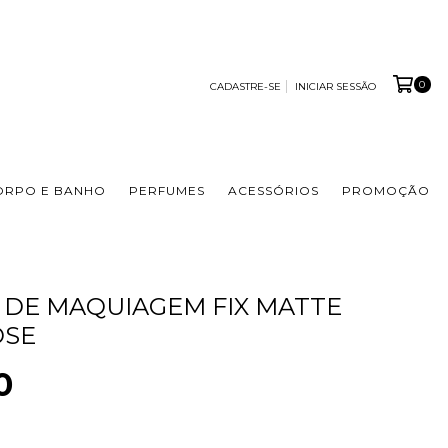
0
CADASTRE-SE
INICIAR SESSÃO
ORPO E BANHO
PERFUMES
ACESSÓRIOS
PROMOÇÃO
 DE MAQUIAGEM FIX MATTE
ÔSE
0