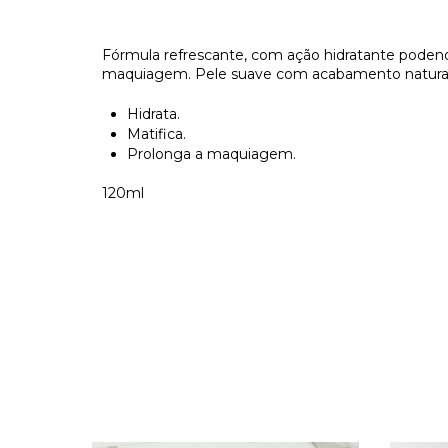
Fórmula refrescante, com ação hidratante podend
maquiagem. Pele suave com acabamento natural
Hidrata.
Matifica.
Prolonga a maquiagem.
120ml