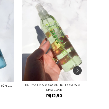
BRUMA FIXADORA ANTIOLEOSIDADE -
URÔNICO
BRUMA
MAX LOVE
R$12,90