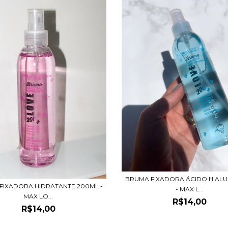
BRUMA FIXADORA ÁCIDO HIAL
FIXADORA HIDRATANTE 200ML -
- MAX L...
MAX LO...
R$14,00
R$14,00