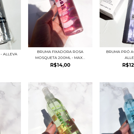
BRUMA FIXADORA ROSA
BRUMA PRÓ AG
- ALLEVA
MOSQUETA 200ML - MAX...
ALL
R$14,00
R$12