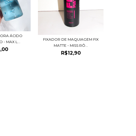
DORA ÁCIDO
FIXADOR DE MAQUIAGEM FIX
- MAX L...
MATTE - MISS RÔ...
,00
R$12,90