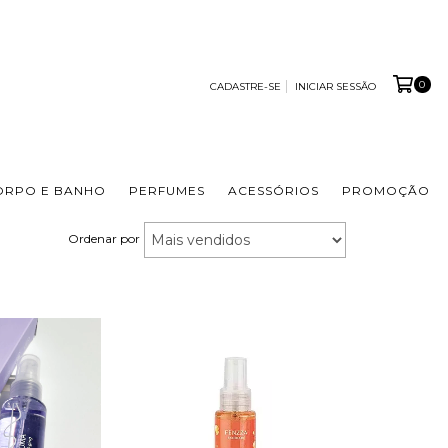
0
CADASTRE-SE
INICIAR SESSÃO
ORPO E BANHO
PERFUMES
ACESSÓRIOS
PROMOÇÃO
Ordenar por