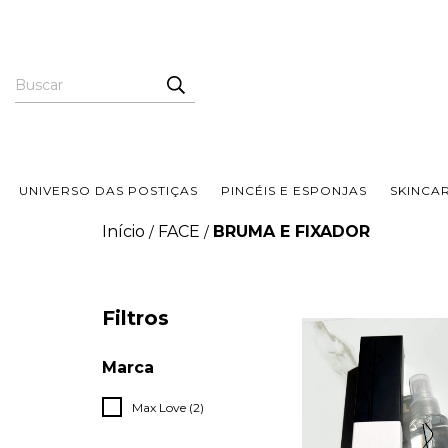
UNIVERSO DAS POSTIÇAS
PINCÉIS E ESPONJAS
SKINCA
Início
FACE
BRUMA E FIXADOR
/
/
Filtros
Marca
Max Love (2)