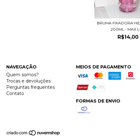
BRUMA FIXADORA HI
200ML - MAX LO
R$14,00
NAVEGAÇÃO
MEIOS DE PAGAMENTO
Quem somos?
Trocas e devoluções
Perguntas frequentes
Contato
FORMAS DE ENVIO