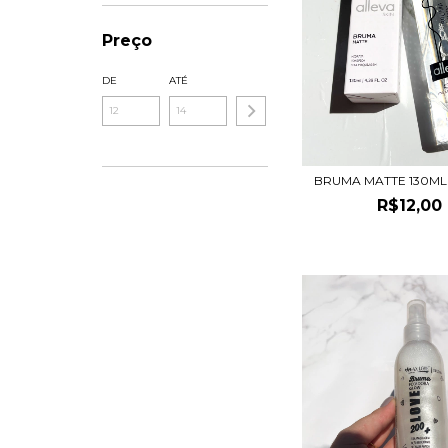
Preço
DE
ATÉ
BRUMA MATTE 130ML 
R$12,00