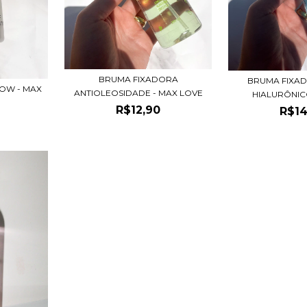
BRUMA FIXADORA
BRUMA FIXA
OW - MAX
ANTIOLEOSIDADE - MAX LOVE
HIALURÔNICO 
R$12,90
R$14