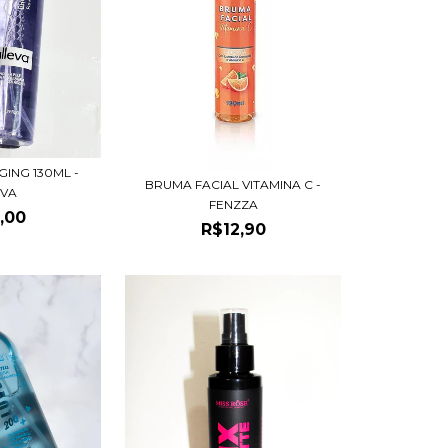
ING 130ML -
BRUMA FACIAL VITAMINA C -
EVA
FENZZA
,00
R$12,90