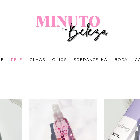
RE
PELE
OLHOS
CÍLIOS
SOBRANCELHA
BOCA
C